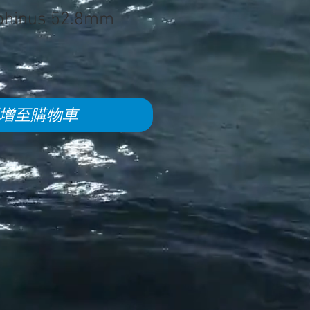
lphinus 52.8mm
增至購物車